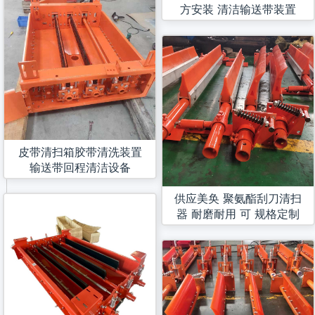
方安装 清洁输送带装置
皮带清扫箱胶带清洗装置
输送带回程清洁设备
供应美奂 聚氨酯刮刀清扫
器 耐磨耐用 可 规格定制