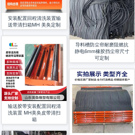
安装配置回程清洗装置输
送带清扫箱MH 美奂定制
导料槽防尘帘耐磨阻燃抗
静电6mm橡胶挡尘帘尺寸
可定制
输送胶带安装配置回程清
洗装置 MH美奂皮带清扫
箱