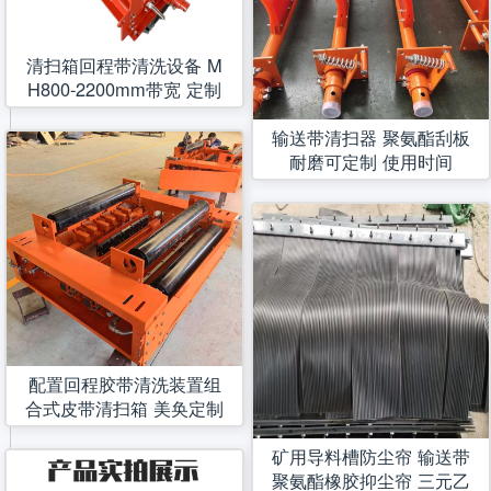
清扫箱回程带清洗设备 M
H800-2200mm带宽 定制
输送带清扫器 聚氨酯刮板
耐磨可定制 使用时间
配置回程胶带清洗装置组
合式皮带清扫箱 美奂定制
矿用导料槽防尘帘 输送带
聚氨酯橡胶抑尘帘 三元乙