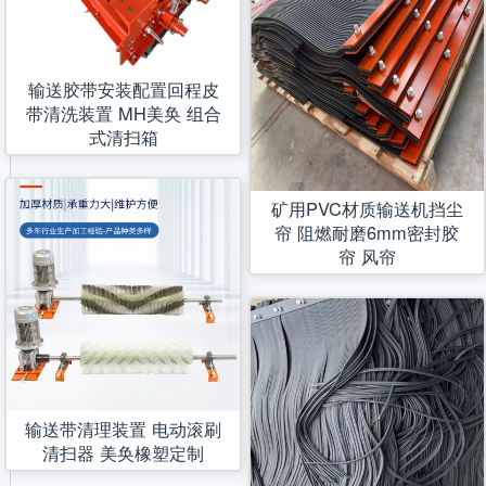
输送胶带安装配置回程皮
带清洗装置 MH美奂 组合
式清扫箱
矿用PVC材质输送机挡尘
帘 阻燃耐磨6mm密封胶
帘 风帘
输送带清理装置 电动滚刷
清扫器 美奂橡塑定制