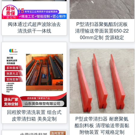
阀体通过式超声波除油去
P型清扫器聚氨酯刮泥板
清洗烘干一体线
清理输送带面装置650-22
00mm定制 货源稳定
回程胶带清洗装置 组合式
皮带清扫箱 美奂定制
P型皮带清扫器 耐磨聚氨
酯刮料板 清理输送带面黏
附物装置 可规格定制