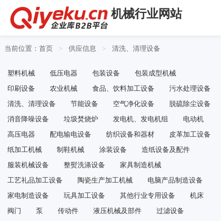
机械行业网站
当前位置：
首页
供应信息
清洗、清理设备
>
>
塑料机械
低压电器
包装设备
包装成型机械
印刷设备
农业机械
食品、饮料加工设备
污水处理设备
清洗、清理设备
节能设备
空气净化设备
脱硫除尘设备
消音降噪设备
垃圾焚烧炉
发电机、发电机组
电动机
高压电器
配电输电设备
纺织设备和器材
皮革加工设备
纸加工机械
制鞋机械
涂装设备
造纸设备及配件
服装机械设备
整熨洗涤设备
家具制造机械
工艺礼品加工设备
陶瓷生产加工机械
电脑产品制造设备
家电制造设备
玩具加工设备
其他行业专用设备
机床
阀门
泵
传动件
液压机械及部件
过滤设备