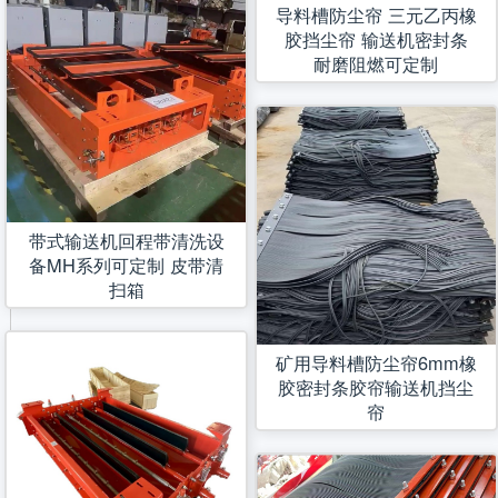
导料槽防尘帘 三元乙丙橡
胶挡尘帘 输送机密封条
耐磨阻燃可定制
带式输送机回程带清洗设
备MH系列可定制 皮带清
扫箱
矿用导料槽防尘帘6mm橡
胶密封条胶帘输送机挡尘
帘