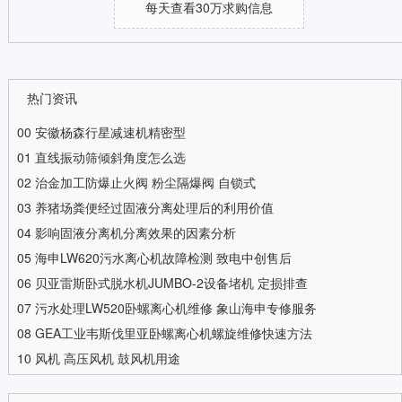
每天查看30万求购信息
热门资讯
00
安徽杨森行星减速机精密型
01
直线振动筛倾斜角度怎么选
02
治金加工防爆止火阀 粉尘隔爆阀 自锁式
03
养猪场粪便经过固液分离处理后的利用价值
04
影响固液分离机分离效果的因素分析
05
海申LW620污水离心机故障检测 致电中创售后
06
贝亚雷斯卧式脱水机JUMBO-2设备堵机 定损排查
07
污水处理LW520卧螺离心机维修 象山海申专修服务
08
GEA工业韦斯伐里亚卧螺离心机螺旋维修快速方法
10
风机 高压风机 鼓风机用途