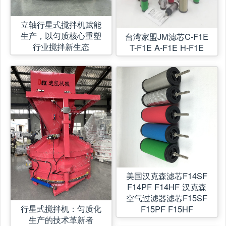
立轴行星式搅拌机赋能
生产，以匀质核心重塑
台湾家盟JM滤芯C-F1E
行业搅拌新生态
T-F1E A-F1E H-F1E
美国汉克森滤芯F14SF
F14PF F14HF 汉克森
空气过滤器滤芯F15SF
行星式搅拌机：匀质化
F15PF F15HF
生产的技术革新者