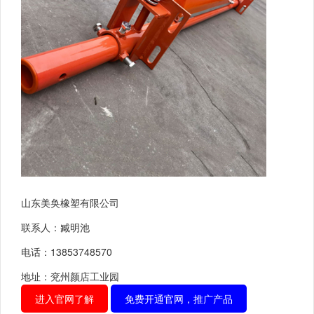
山东美奂橡塑有限公司
联系人：臧明池
电话：13853748570
地址：兖州颜店工业园
进入官网了解
免费开通官网，推广产品