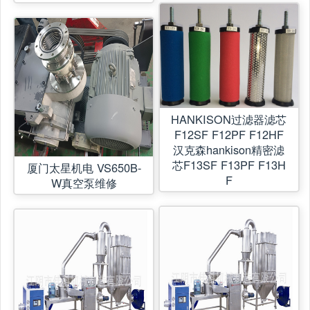
HANKISON过滤器滤芯
F12SF F12PF F12HF
汉克森hankison精密滤
芯F13SF F13PF F13H
厦门太星机电 VS650B-
F
W真空泵维修