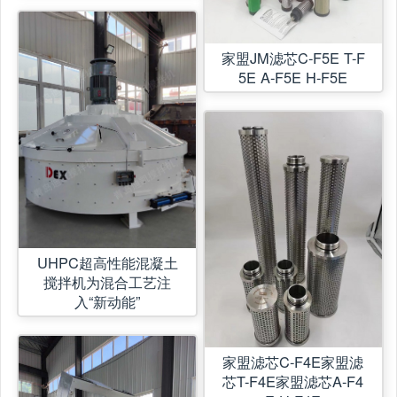
家盟JM滤芯C-F5E T-F
5E A-F5E H-F5E
UHPC超高性能混凝土
搅拌机为混合工艺注
入“新动能”
家盟滤芯C-F4E家盟滤
芯T-F4E家盟滤芯A-F4