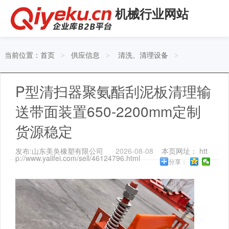
机械行业网站
当前位置：
首页
供应信息
清洗、清理设备
>
>
>
P型清扫器聚氨酯刮泥板清理输
送带面装置650-2200mm定制
货源稳定
发布:山东美奂橡塑有限公司
2026-08-08
本页网址： htt
p://www.yalifei.com/sell/46124796.html
分享：