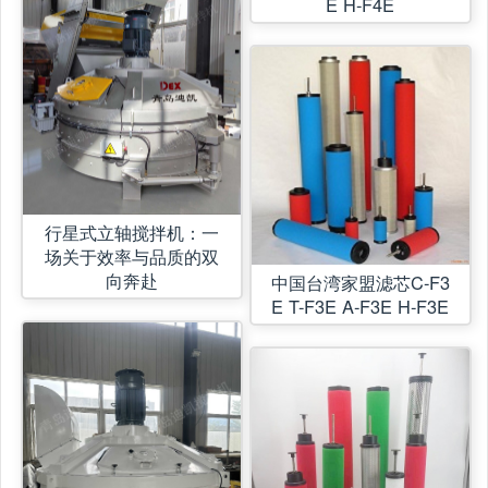
E H-F4E
行星式立轴搅拌机：一
场关于效率与品质的双
向奔赴
中国台湾家盟滤芯C-F3
E T-F3E A-F3E H-F3E