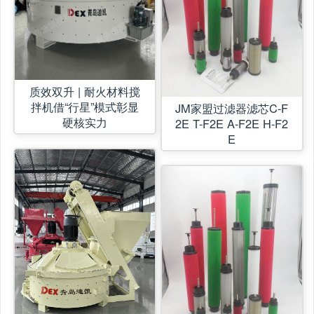
质效双升 | 耐火材料搅
拌机借“行星”模式彰显
JM家盟过滤器滤芯C-F
硬核实力
2E T-F2E A-F2E H-F2
E