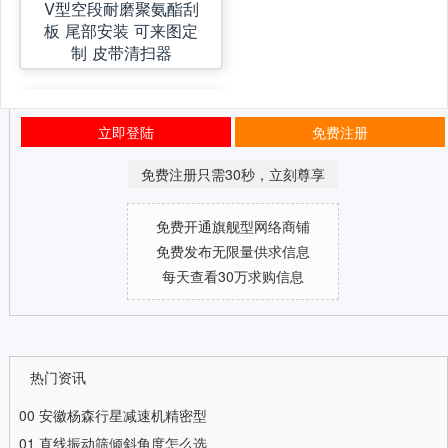
V型空段耐磨聚氨酯刮
板 尾部安装 可来图定
制 皮带清扫器
立即登陆
免费注册
免费注册只需30秒，立刻尊享
免费开通旗舰型网络商铺
免费发布无限量供求信息
每天查看30万求购信息
热门资讯
00
安徽杨森行星减速机精密型
01
直线振动筛倾斜角度怎么选