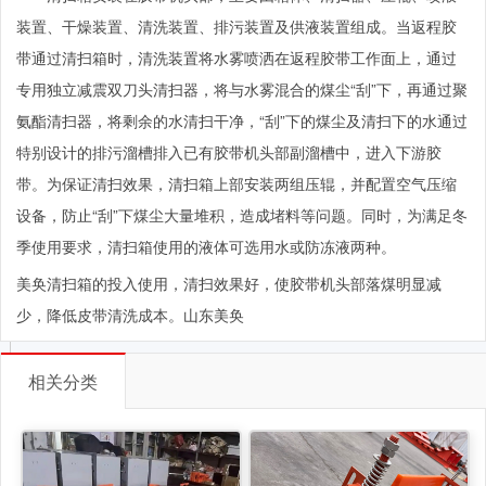
装置、干燥装置、清洗装置、排污装置及供液装置组成。当返程胶
带通过清扫箱时，清洗装置将水雾喷洒在返程胶带工作面上，通过
专用独立减震双刀头清扫器，将与水雾混合的煤尘
“刮”下，再通过聚
氨酯清扫器，将剩余的水清扫干净，“刮”下的煤尘及清扫下的水通过
特别设计的排污溜槽排入已有胶带机头部副溜槽中，进入下游胶
带。为保证清扫效果，清扫箱上部安装两组压辊，并配置空气
压缩
设备
，防止
“刮”下煤尘大量堆积，造成堵料等问题。同时，为满足冬
季使用要求，清扫箱使用的液体可选用水或防冻液两种。
美奂清扫箱的投入使用，清扫效果好，使胶带机头部落煤明显减
少，降低皮带清洗成本。山东美奂
相关分类