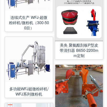
连续式生产 WFJ-超微
粉碎机/微粉机（300-50
0目）
美奂 聚氨酯刮板P型皮
带清扫器 B650-2200m
m定制
多功能WFJ超微粉碎机/
WFJ系列微粉机