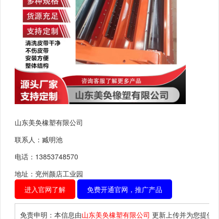
山东美奂橡塑有限公司
联系人：臧明池
电话：13853748570
地址：兖州颜店工业园
进入官网了解
免费开通官网，推广产品
免责申明：本信息由
山东美奂橡塑有限公司
更新上传并为您提供
“