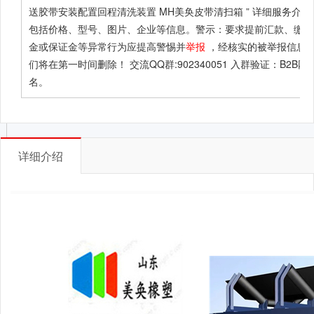
送胶带安装配置回程清洗装置 MH美奂皮带清扫箱 ”
详细服务介绍
包括价格、型号、图片、企业等信息。警示：要求提前汇款、缴纳
金或保证金等异常行为应提高警惕并
举报
，经核实的被举报信息
们将在第一时间删除！ 交流QQ群:902340051 入群验证：B2B网
名。
详细介绍