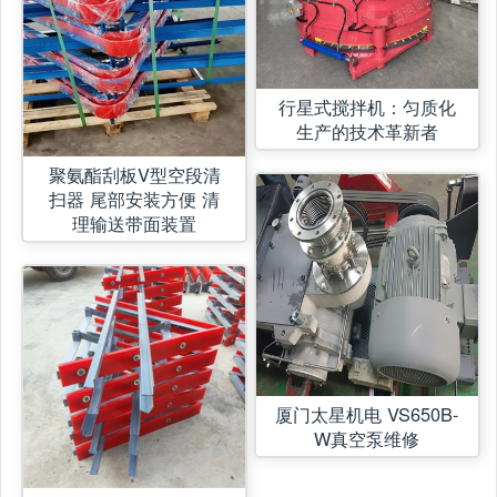
行星式搅拌机：匀质化
生产的技术革新者
聚氨酯刮板V型空段清
扫器 尾部安装方便 清
理输送带面装置
厦门太星机电 VS650B-
W真空泵维修