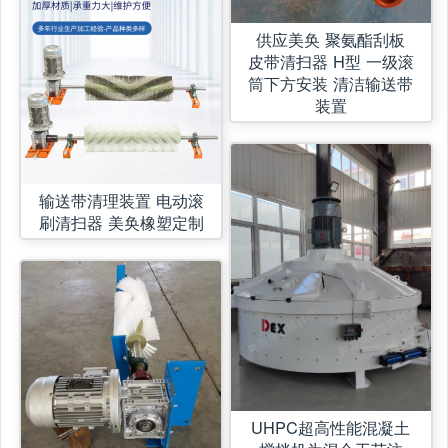
供应美奂 聚氨酯刮板
皮带清扫器 H型 一级滚
筒下方安装 清洁输送带
装置
输送带清理装置 电动滚
刷清扫器 美奂橡塑定制
UHPC超高性能混凝土