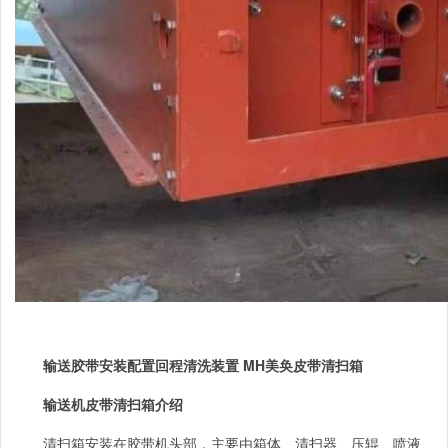
输送胶带安装配置回程清洗装置 MH美奂皮带清扫箱
输送机皮带清扫箱介绍
清扫箱安装在胶带机头部，主要由箱体、清扫器、压辊、喷液