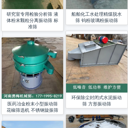
研究室专用检验分析筛 液
船舶化工水处理精煤脱水
体粉末颗粒分离振动筛 标
筛 钨粉玻璃粉振动筛
准筛
环保除尘封闭式水泥振动
医药冶金粉末小型振动筛
筛 方形振动筛
花椒筛选机 不锈钢旋振筛