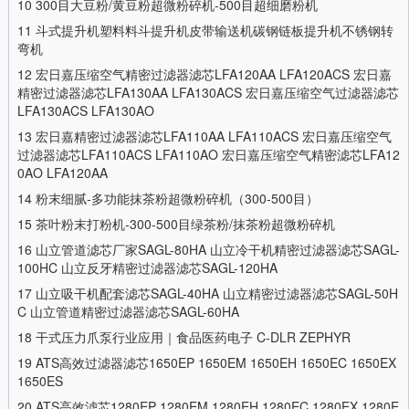
10
300目大豆粉/黄豆粉超微粉碎机-500目超细磨粉机
11
斗式提升机塑料料斗提升机皮带输送机碳钢链板提升机不锈钢转
弯机
12
宏日嘉压缩空气精密过滤器滤芯LFA120AA LFA120ACS 宏日嘉
精密过滤器滤芯LFA130AA LFA130ACS 宏日嘉压缩空气过滤器滤芯
LFA130ACS LFA130AO
13
宏日嘉精密过滤器滤芯LFA110AA LFA110ACS 宏日嘉压缩空气
过滤器滤芯LFA110ACS LFA110AO 宏日嘉压缩空气精密滤芯LFA12
0AO LFA120AA
14
粉末细腻-多功能抹茶粉超微粉碎机（300-500目）
15
茶叶粉末打粉机-300-500目绿茶粉/抹茶粉超微粉碎机
16
山立管道滤芯厂家SAGL-80HA 山立冷干机精密过滤器滤芯SAGL-
100HC 山立反牙精密过滤器滤芯SAGL-120HA
17
山立吸干机配套滤芯SAGL-40HA 山立精密过滤器滤芯SAGL-50H
C 山立管道精密过滤器滤芯SAGL-60HA
18
干式压力爪泵行业应用｜食品医药电子 C-DLR ZEPHYR
19
ATS高效过滤器滤芯1650EP 1650EM 1650EH 1650EC 1650EX
1650ES
20
ATS高效滤芯1280EP 1280EM 1280EH 1280EC 1280EX 1280E