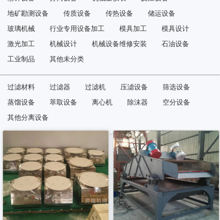
地矿勘测设备
传质设备
传热设备
储运设备
玻璃机械
行业专用设备加工
模具加工
模具设计
激光加工
机械设计
机械设备维修安装
石油设备
工业制品
其他未分类
过滤材料
过滤器
过滤机
压滤设备
筛选设备
蒸馏设备
萃取设备
离心机
除沫器
空分设备
其他分离设备