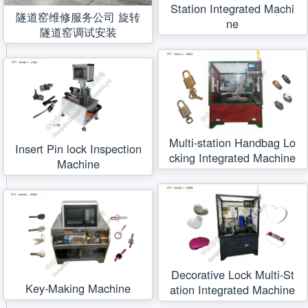
Station Integrated Machi
隧道窑维修服务公司 旋转
ne
隧道窑调试安装
Multi-station Handbag Lo
Insert Pin lock Inspection
cking Integrated Machine
Machine
Decorative Lock Multi-St
Key-Making Machine
ation Integrated Machine