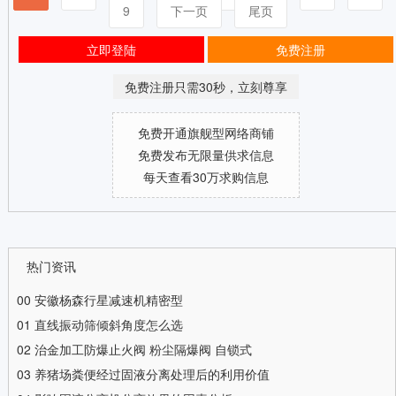
9
下一页
尾页
立即登陆
免费注册
免费注册只需30秒，立刻尊享
免费开通旗舰型网络商铺
免费发布无限量供求信息
每天查看30万求购信息
热门资讯
00
安徽杨森行星减速机精密型
01
直线振动筛倾斜角度怎么选
02
治金加工防爆止火阀 粉尘隔爆阀 自锁式
03
养猪场粪便经过固液分离处理后的利用价值