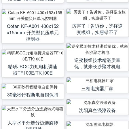
厉害了！告诉你，选择逆
Cofan KF-A001 400x152
变模组，实惠错不了
x155mm 开关型负压单元
控制器
逆变模组技术精湛质量
精研JSCC力矩电机调速
优，就来长沙聚才机电
器TF100E/TK100E
三相电抗器厂家
30毫秒行程断电自锁保持
沈阳真空浸漆设备
大型水平分选分边选旋转
式电磁铁