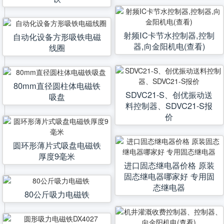
射频IC卡节水控制器,控制
自动化设备方形吸铁电磁
器,向金阳机电(查看)
线圈
80mm直径圆柱体电磁铁
SDVC21-S、创优振动送
吸盘
料控制器、SDVC21-S报
价
圆环形薄片式吸盘电磁铁
厚度9毫米
进口固态继电器价格 原装
固态继电器哪家好 专用固
态继电器
80公斤吸力电磁铁