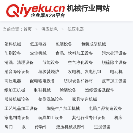
机械行业网站
当前位置：
首页
供应信息
低压电器
>
>
塑料机械
低压电器
包装设备
包装成型机械
印刷设备
农业机械
食品、饮料加工设备
污水处理设备
清洗、清理设备
节能设备
空气净化设备
脱硫除尘设备
消音降噪设备
垃圾焚烧炉
发电机、发电机组
电动机
高压电器
配电输电设备
纺织设备和器材
皮革加工设备
纸加工机械
制鞋机械
涂装设备
造纸设备及配件
服装机械设备
整熨洗涤设备
家具制造机械
工艺礼品加工设备
陶瓷生产加工机械
电脑产品制造设备
家电制造设备
玩具加工设备
其他行业专用设备
机床
阀门
泵
传动件
液压机械及部件
过滤设备