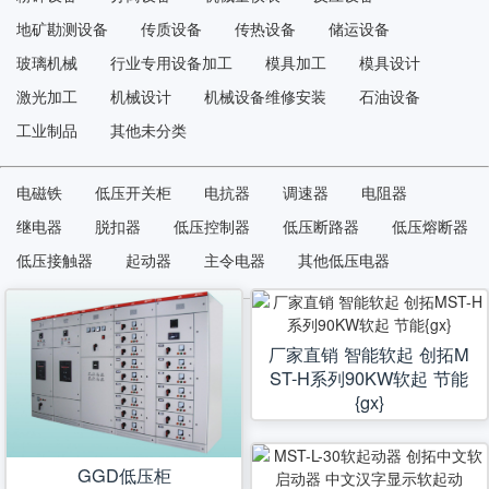
地矿勘测设备
传质设备
传热设备
储运设备
玻璃机械
行业专用设备加工
模具加工
模具设计
激光加工
机械设计
机械设备维修安装
石油设备
工业制品
其他未分类
电磁铁
低压开关柜
电抗器
调速器
电阻器
继电器
脱扣器
低压控制器
低压断路器
低压熔断器
低压接触器
起动器
主令电器
其他低压电器
厂家直销 智能软起 创拓M
ST-H系列90KW软起 节能
{gx}
GGD低压柜