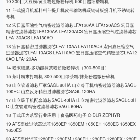
10
300目大豆粉/黄豆粉超微粉碎机-500目超细磨粉机
11
斗式提升机塑料料斗提升机皮带输送机碳钢链板提升机不锈钢转
弯机
12
宏日嘉压缩空气精密过滤器滤芯LFA120AA LFA120ACS 宏日嘉
精密过滤器滤芯LFA130AA LFA130ACS 宏日嘉压缩空气过滤器滤芯
LFA130ACS LFA130AO
13
宏日嘉精密过滤器滤芯LFA110AA LFA110ACS 宏日嘉压缩空气
过滤器滤芯LFA110ACS LFA110AO 宏日嘉压缩空气精密滤芯LFA12
0AO LFA120AA
14
粉末细腻-多功能抹茶粉超微粉碎机（300-500目）
15
茶叶粉末打粉机-300-500目绿茶粉/抹茶粉超微粉碎机
16
山立管道滤芯厂家SAGL-80HA 山立冷干机精密过滤器滤芯SAGL-
100HC 山立反牙精密过滤器滤芯SAGL-120HA
17
山立吸干机配套滤芯SAGL-40HA 山立精密过滤器滤芯SAGL-50H
C 山立管道精密过滤器滤芯SAGL-60HA
18
干式压力爪泵行业应用｜食品医药电子 C-DLR ZEPHYR
19
ATS高效过滤器滤芯1650EP 1650EM 1650EH 1650EC 1650EX
1650ES
20
ATS高效滤芯1280EP 1280EM 1280EH 1280EC 1280EX 1280E