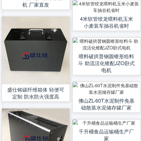
机 厂家直发
4米软管绞龙喂料机玉米
小麦装车抽谷机省时
喂料破拱普钢圆锥形给料
斗 助流活化锥配JZO卧式
电机
盛仕铭碳纤维箱体 轻便可
定制 防水防火强度高
佛山ZL-60T水泥制件免基
础散装水泥储存罐厂家
千升桶食品运输桶生产厂
家