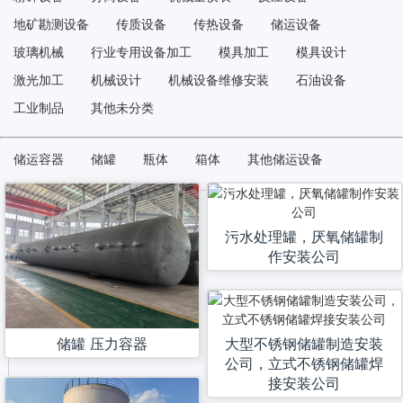
地矿勘测设备
传质设备
传热设备
储运设备
玻璃机械
行业专用设备加工
模具加工
模具设计
激光加工
机械设计
机械设备维修安装
石油设备
工业制品
其他未分类
储运容器
储罐
瓶体
箱体
其他储运设备
污水处理罐，厌氧储罐制
作安装公司
储罐 压力容器
大型不锈钢储罐制造安装
公司，立式不锈钢储罐焊
接安装公司