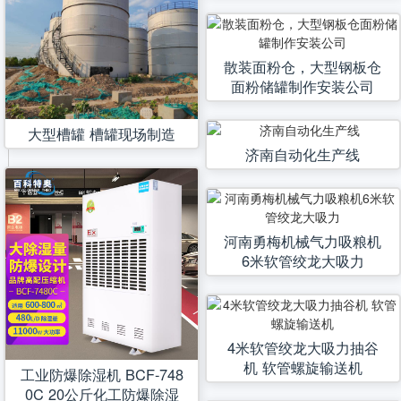
散装面粉仓，大型钢板仓
面粉储罐制作安装公司
大型槽罐 槽罐现场制造
济南自动化生产线
河南勇梅机械气力吸粮机
6米软管绞龙大吸力
4米软管绞龙大吸力抽谷
机 软管螺旋输送机
工业防爆除湿机 BCF-748
0C 20公斤化工防爆除湿