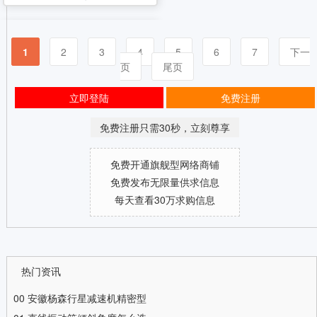
1
2
3
4
5
6
7
下一
页
尾页
立即登陆
免费注册
免费注册只需30秒，立刻尊享
免费开通旗舰型网络商铺
免费发布无限量供求信息
每天查看30万求购信息
热门资讯
00
安徽杨森行星减速机精密型