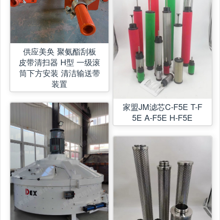
供应美奂 聚氨酯刮板
皮带清扫器 H型 一级滚
筒下方安装 清洁输送带
装置
家盟JM滤芯C-F5E T-F
5E A-F5E H-F5E