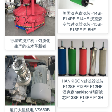
美国汉克森滤芯F14SF
F14PF F14HF 汉克森
空气过滤器滤芯F15SF
F15PF F15HF
行星式搅拌机：匀质化
生产的技术革新者
HANKISON过滤器滤芯
F12SF F12PF F12HF
汉克森hankison精密滤
芯F13SF F13PF F13H
F
厦门太星机电 VS650B-