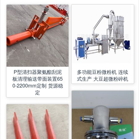
P型清扫器聚氨酯刮泥
多功能豆粉微粉机 连续
板清理输送带面装置65
式生产 大豆超微粉碎机
0-2200mm定制 货源稳
定