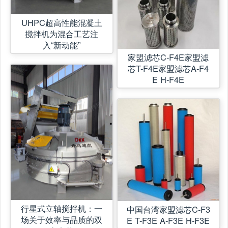
UHPC超高性能混凝土
搅拌机为混合工艺注
入“新动能”
家盟滤芯C-F4E家盟滤
芯T-F4E家盟滤芯A-F4
E H-F4E
行星式立轴搅拌机：一
中国台湾家盟滤芯C-F3
场关于效率与品质的双
E T-F3E A-F3E H-F3E