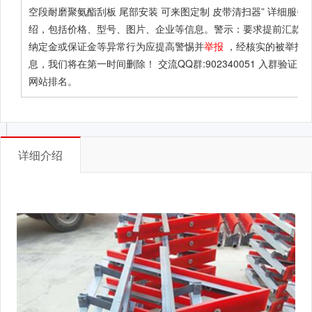
空段耐磨聚氨酯刮板 尾部安装 可来图定制 皮带清扫器”
详细服务
绍，包括价格、型号、图片、企业等信息。警示：要求提前汇款、
纳定金或保证金等异常行为应提高警惕并
举报
，经核实的被举报
息，我们将在第一时间删除！ 交流QQ群:902340051 入群验证：B
网站排名。
详细介绍