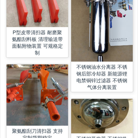
P型皮带清扫器 耐磨聚
氨酯刮料板 清理输送带
面黏附物装置 可规格定
制
不锈钢油水分离器 不锈
钢后部冷却器 新能源锂
电禁铜锌过滤器 不锈钢
气体分离装置
聚氨酯刮刀清扫器 支持
定制货期稳定