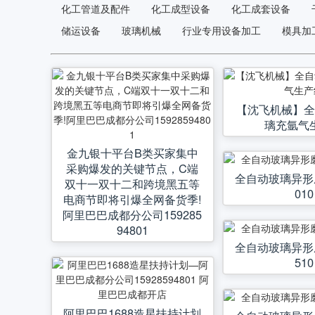
化工管道及配件
化工成型设备
化工成套设备
储运设备
玻璃机械
行业专用设备加工
模具加
【沈飞机械】
璃充氩气
金九银十平台B类买家集中
采购爆发的关键节点，C端
全自动玻璃异形
双十一双十二和跨境黑五等
010
电商节即将引爆全网备货季!
阿里巴巴成都分公司159285
94801
全自动玻璃异形
510
阿里巴巴1688造星扶持计划