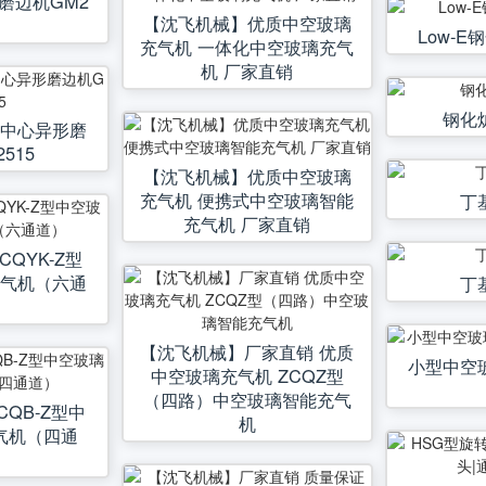
磨边机GM2
【沈飞机械】优质中空玻璃
Low-
充气机 一体化中空玻璃充气
机 厂家直销
钢化
工中心异形磨
515
【沈飞机械】优质中空玻璃
充气机 便携式中空玻璃智能
丁
充气机 厂家直销
QYK-Z型
充气机（六通
丁
）
【沈飞机械】厂家直销 优质
小型中空
中空玻璃充气机 ZCQZ型
（四路）中空玻璃智能充气
QB-Z型中
机
气机（四通
）