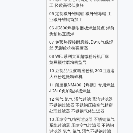
工 轻质高强低膨胀
05
定制碳纤维辊轴 碳纤维导辊 工
业碳纤维辊筒加工
06
JD800焊接耐磨板焊丝优点 焊前
免预热直接焊
07
免预热焊接耐磨板JD918气保焊
丝 无裂纹抗拉强度高
08
WFJ系列大豆超微粉碎机厂家-
黄豆颗粒磨粉机型号
10
豆制品/豆浆粉磨粉机 300目速溶
大豆粉超微粉碎机
11
耐磨板NM400【焊接】专用焊丝
JD810免加温焊接焊丝
12
氢气 氮气 沼气过滤 蒸汽过滤器
不锈钢过滤器 不锈钢压缩空气精密
处理过滤器 不锈钢气体过滤器
13
压缩空气精密过滤器 不锈钢氮气
系统过滤器 压缩空气过滤器 不锈钢
过滤器 氢气 氮气 沼气不锈钢过滤