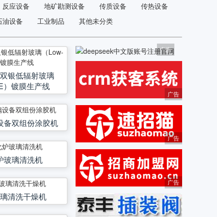
反应设备
地矿勘测设备
传质设备
传热设备
石油设备
工业制品
其他未分类
广告
双银低辐射玻璃
-E）镀膜生产线
广告
设备双组份涂胶机
广告
炉玻璃清洗机
广告
璃清洗干燥机