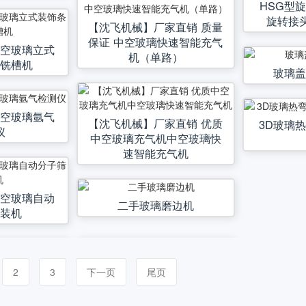
HSG型
旋转接
【沈飞机械】厂家直销 质量
保证 中空玻璃快速智能充气
中空玻璃立式
机（单路）
形铣槽机
玻璃盖
中空玻璃氩气
【沈飞机械】厂家直销 优质
3D玻璃
仪
中空玻璃充气机中空玻璃快
速智能充气机
中空玻璃自动
二手玻璃磨边机
灌装机
2
3
下一页
尾页