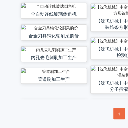
全自动连线玻璃倒角机
【沈飞机械】
装饰条方
合金刀具钝化轮刷采购价
【沈飞机械】
检测
内孔去毛刺刷加工生产
管道刷加工生产
【沈飞机械】
分子筛
1