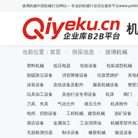
玻璃机械中国机械行业网站— 专业的机械行业综合服务平台www.yalifei.
当前位置：
首页
供应信息
玻璃机械
>
>
塑料机械
低压电器
包装设备
包装成型机械
脱硫除尘设备
消音降噪设备
垃圾焚烧炉
发电
涂装设备
造纸设备及配件
服装机械设备
整熨
玩具加工设备
其他行业专用设备
机床
阀门
刀具、夹具
气动元件
液压元件
机床附件
电焊、切割设备
工程机械、建筑机械
选矿设备
酒店设备
金属加工
工业润滑油
机械零部件加
无损检测仪器
制冷设备
橡胶机械
输送设备