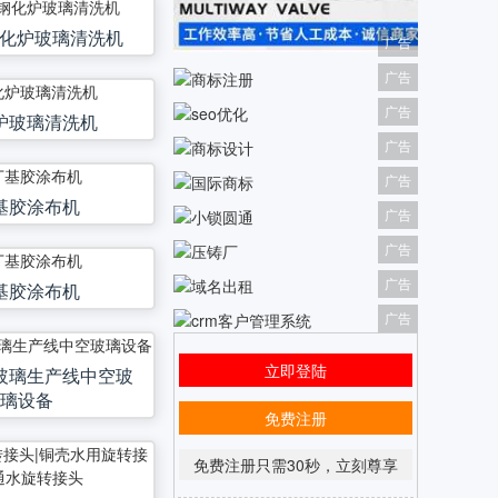
E钢化炉玻璃清洗机
广告
广告
广告
炉玻璃清洗机
广告
广告
基胶涂布机
广告
广告
广告
基胶涂布机
广告
立即登陆
玻璃生产线中空玻
璃设备
免费注册
免费注册只需30秒，立刻尊享