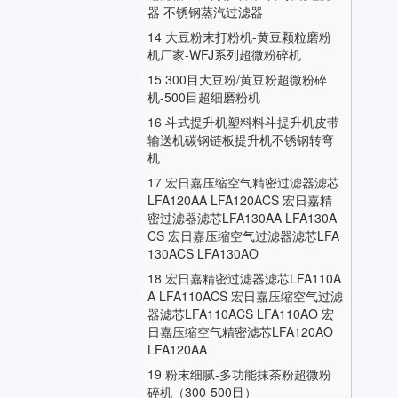
器 不锈钢蒸汽过滤器
14
大豆粉末打粉机-黄豆颗粒磨粉
机厂家-WFJ系列超微粉碎机
15
300目大豆粉/黄豆粉超微粉碎
机-500目超细磨粉机
16
斗式提升机塑料料斗提升机皮带
输送机碳钢链板提升机不锈钢转弯
机
17
宏日嘉压缩空气精密过滤器滤芯
LFA120AA LFA120ACS 宏日嘉精
密过滤器滤芯LFA130AA LFA130A
CS 宏日嘉压缩空气过滤器滤芯LFA
130ACS LFA130AO
18
宏日嘉精密过滤器滤芯LFA110A
A LFA110ACS 宏日嘉压缩空气过滤
器滤芯LFA110ACS LFA110AO 宏
日嘉压缩空气精密滤芯LFA120AO
LFA120AA
19
粉末细腻-多功能抹茶粉超微粉
碎机（300-500目）