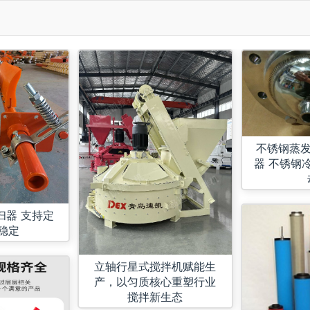
不锈钢蒸发
器 不锈钢
支持定
稳定
立轴行星式搅拌机赋能生
产，以匀质核心重塑行业
搅拌新生态