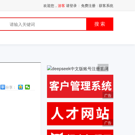
欢迎您，
游客
请登录
免费注册
获客系统
|
|
品
搜 索
广告
分享：
广告
广告