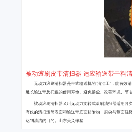
被动滚刷皮带清扫器 适应输送带干料清
无动力滚刷清扫器是带式输送机的
“清洁工”，能有效清
延长输送带及托辊的使用寿命、避免扬尘、改善环境、节
被动滚刷清扫器又叫无动力旋转式滚刷清扫器适用各
有效的清扫滚筒表面和输送带底面粘附物，刷尖与带面轻
达到清洁的目的。山东美奂橡塑