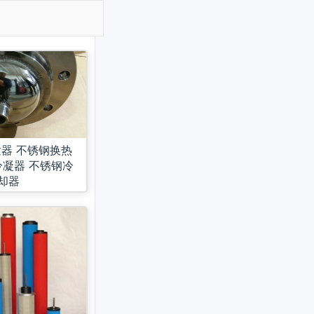
器 不锈钢换热
冷凝器 不锈钢冷
却器