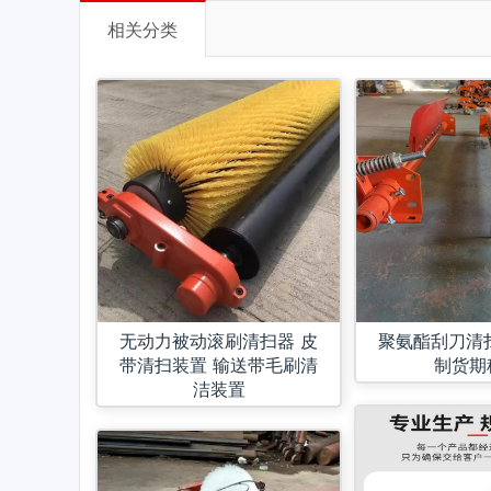
相关分类
无动力被动滚刷清扫器 皮
聚氨酯刮刀清扫器 
带清扫装置 输送带毛刷清
制货期
洁装置