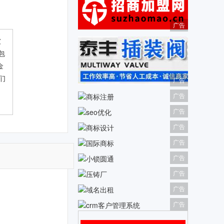
广告
被
包
金
们
广告
广告
广告
广告
广告
广告
广告
广告
广告