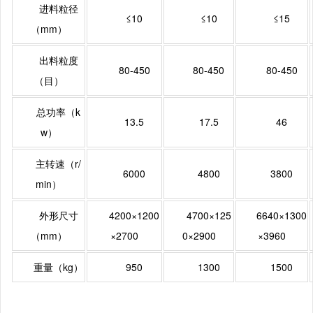
进料粒径
≤10
≤10
≤15
（mm）
出料粒度
80-450
80-450
80-450
（目）
总功率（k
13.5
17.5
46
w）
主转速（r/
6000
4800
3800
min）
外形尺寸
4200×1200
4700×125
6640×1300
（mm）
×2700
0×2900
×3960
重量（kg）
950
1300
1500