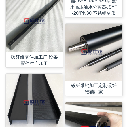
器JSYF-15/PN30型 船
用高压油水分离器JSYF
-20/PN30 不锈钢材质
碳纤维零件加工厂 设备
配件生产加工
碳纤维辊加工定制碳纤
维轴厂家