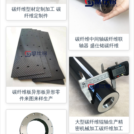
碳纤维型材定制加工 碳
纤维定制件
碳纤维中间轴碳纤维联
轴器 盛仕铭碳纤维
碳纤维板异形板异形零
件来图来样生产
大型碳纤维辊轴生产精
密机械加工碳纤维加工