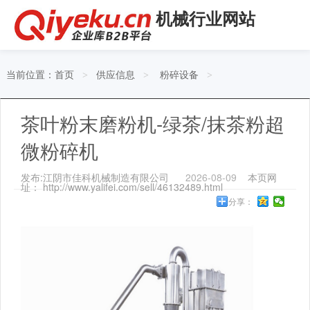
机械行业网站
当前位置：
首页
供应信息
粉碎设备
>
>
>
茶叶粉末磨粉机-绿茶/抹茶粉超
微粉碎机
发布:江阴市佳科机械制造有限公司
2026-08-09
本页网
址： http://www.yalifei.com/sell/46132489.html
分享：