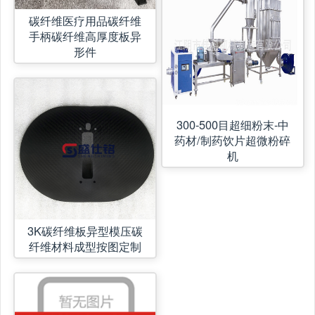
碳纤维医疗用品碳纤维
手柄碳纤维高厚度板异
形件
300-500目超细粉末-中
药材/制药饮片超微粉碎
机
3K碳纤维板异型模压碳
纤维材料成型按图定制