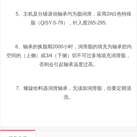
5、主机及分级滚动轴承均为脂润滑，采用2#白色特殊
脂（Q/SY-5-79），针入度265-295.
6、轴承的换脂期2000小时，润滑脂的填充为轴承腔内
空间的（上侧）或3/4（下侧）切不可过多地填充润滑脂，
否则会引起轴承温度过高。
7、螺旋给料器润滑轴承，无须加润滑脂，但要定期清
洗。