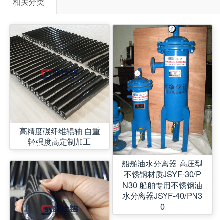
相关分类
高精度碳纤维辊轴 自重
轻强度高定制加工
船舶油水分离器 高压型
不锈钢材质JSYF-30/P
N30 ​​船舶专用不锈钢油
水分离器JSYF-40/PN3
0