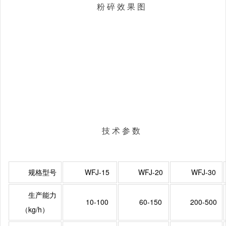
粉 碎 效 果 图
技 术 参 数
规格型号
WFJ-15
WFJ-20
WFJ-30
生产能力
10-100
60-150
200-500
（kg/h）