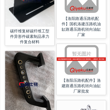
【洛阳路通压路机配
件】国机洛建压路机油
缸路通压路机转向油缸
碳纤维复材碳纤维工型
厂家
件异形件碳素制品承力
件复合材料
【洛阳压路机配件】洛
建路通压路机转向油缸
厂家批发