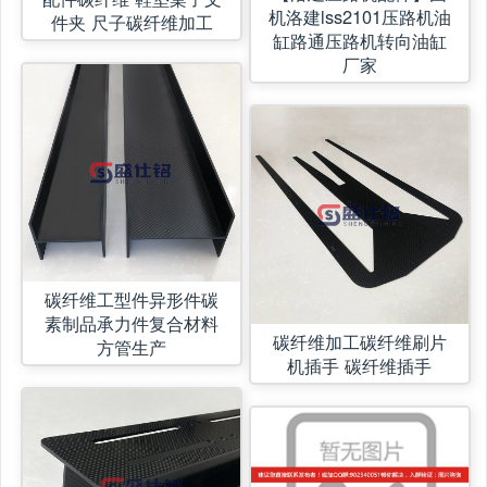
机洛建lss2101压路机油
件夹 尺子碳纤维加工
缸路通压路机转向油缸
厂家
碳纤维工型件异形件碳
素制品承力件复合材料
碳纤维加工碳纤维刷片
方管生产
机插手 碳纤维插手