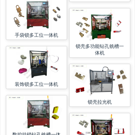
手袋锁多工位一体机
锁壳多功能钻孔铣槽一
体机
装饰锁多工位一体机
锁壳拉光机
数控挂锁钻孔铣槽一体