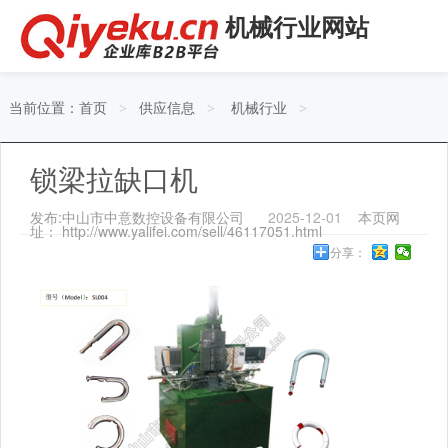
机械行业网站
当前位置：
首页
供应信息
机械行业
>
>
>
锁梁拉缺口机
发布:中山市中意数控设备有限公司
2025-12-01
本页网
址： http://www.yalifei.com/sell/46117051.html
分享：