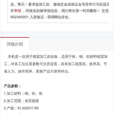
息。警示：要求提前汇款、缴纳定金或保证金等异常行为应提高警
并
举报
，经核实的被举报信息，我们将在第一时间删除！ 交流QQ
902340051 入群验证：B2B网站排名。
详细介绍
本机是一款用于锁梁加工的设备，适用于铁、铜、铝材料锁梁加
工，对各工位位置参数可任意设置，具有加工精度高、效率高、节
省人力、操作简单、更换产品方便等特点。
产品参数：
1.加工材料：铜、铝、铁
2.加工范围：各型锁梁
3.产能：约 6000个/8h