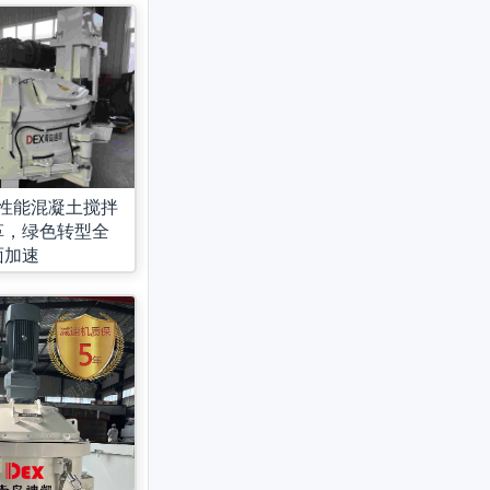
高性能混凝土搅拌
革，绿色转型全
面加速