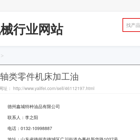
机械行业网站
找产
>
精密轴类零件机床加工油
： http://www.yalifei.com/sell/46112197.html
德州鑫城特种油品有限公司
联系人：李之阳
电话：0132-10998887
地址：山东省德州市德城区广川街道办事处新华路1027号