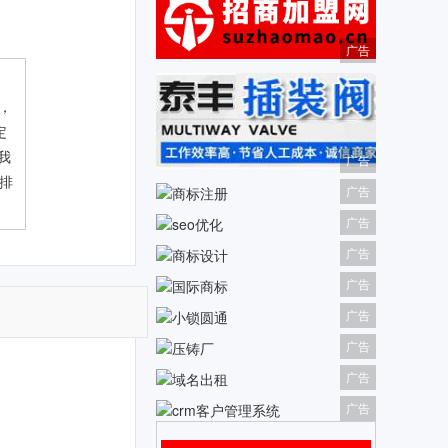
广告
，
定
我
广告
站排
广告
广告
广告
广告
广告
广告
广告
广告