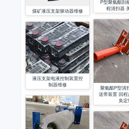
P型聚氨酯刮
程清扫器 
煤矿液压支架驱动器维修
液压支架电液控制装置控
制器维修
聚氨酯P型清
送带装置 回程
奂定