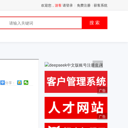
欢迎您，
游客
请登录
免费注册
获客系统
|
|
品
搜 索
广告
分享：
广告
广告