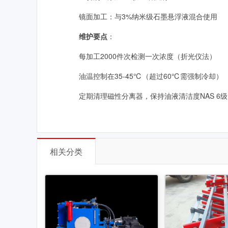
镜面加工：与3%纳米级石墨悬浮液混合使用
维护要点
：
每加工2000件次检测一次浓度（折光仪法）
油温控制在35-45℃（超过60℃需强制冷却）
定期清理磁性分离器，保持油液清洁度NAS 6级
相关分类