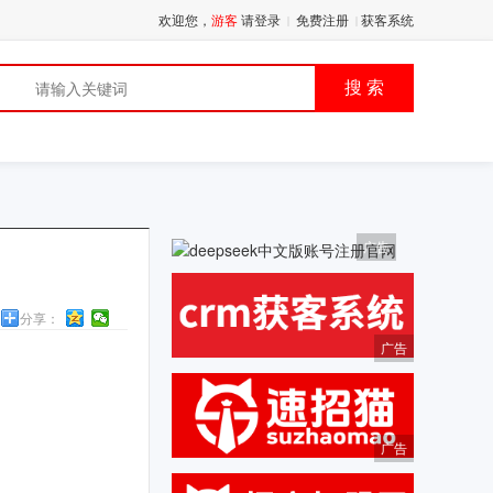
欢迎您，
游客
请登录
免费注册
获客系统
|
|
品
搜 索
广告
分享：
广告
广告