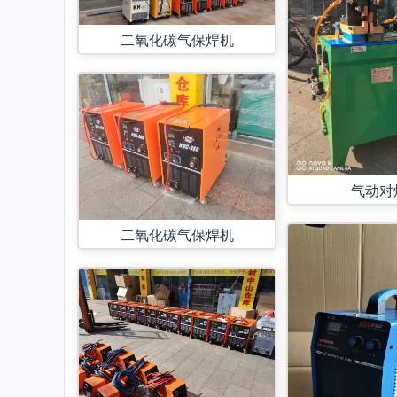
二氧化碳气保焊机
气动对
二氧化碳气保焊机