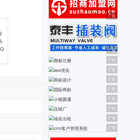
广告
业
高
Q
广告
广告
广告
广告
广告
广告
广告
广告
广告