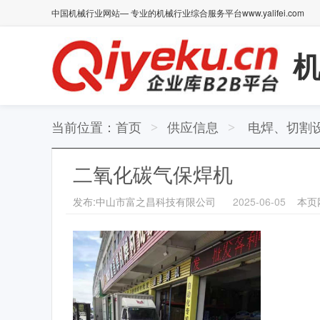
中国机械行业网站— 专业的机械行业综合服务平台www.yalifei.com
当前位置：
首页
供应信息
电焊、切割
>
>
二氧化碳气保焊机
发布:中山市富之昌科技有限公司
2025-06-05
本页网址