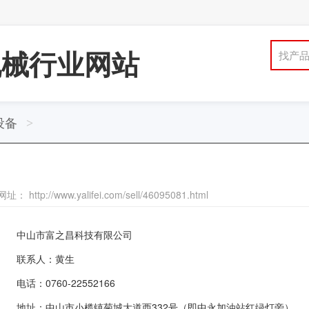
机械行业网站
找产
设备
>
： http://www.yalifei.com/sell/46095081.html
中山市富之昌科技有限公司
联系人：黄生
电话：0760-22552166
地址：中山市小榄镇菊城大道西332号（即中永加油站红绿灯旁）