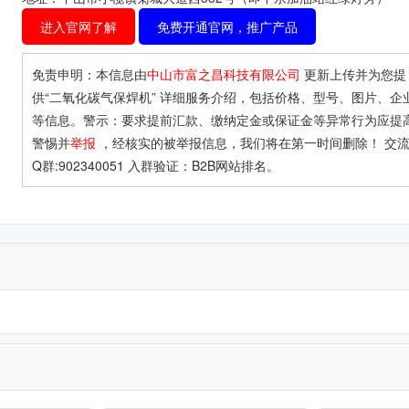
进入官网了解
免费开通官网，推广产品
免责申明：本信息由
中山市富之昌科技有限公司
更新上传并为您提
供
“二氧化碳气保焊机”
详细服务介绍，包括价格、型号、图片、企
等信息。警示：要求提前汇款、缴纳定金或保证金等异常行为应提
警惕并
举报
，经核实的被举报信息，我们将在第一时间删除！ 交流
Q群:902340051 入群验证：B2B网站排名。